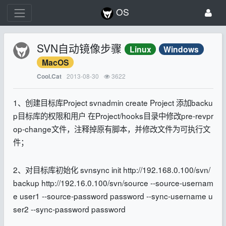
OS
SVN自动镜像步骤
Linux
Windows
MacOS
2013-08-30
3622
Cool.Cat
1、创建目标库Project svnadmin create Project 添加backu
p目标库的权限和用户 在Project/hooks目录中修改pre-revpr
op-change文件，注释掉原有脚本，并修改文件为可执行文
件；
2、对目标库初始化 svnsync init http://192.168.0.100/svn/
backup http://192.16.0.100/svn/source --source-usernam
e user1 --source-password password --sync-username u
ser2 --sync-password password